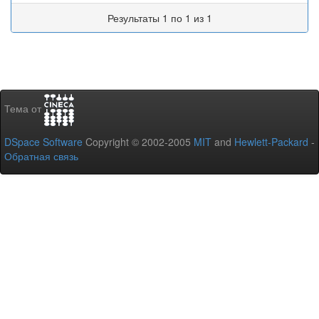
Результаты 1 по 1 из 1
Тема от
DSpace Software
Copyright © 2002-2005
MIT
and
Hewlett-Packard
-
Обратная связь