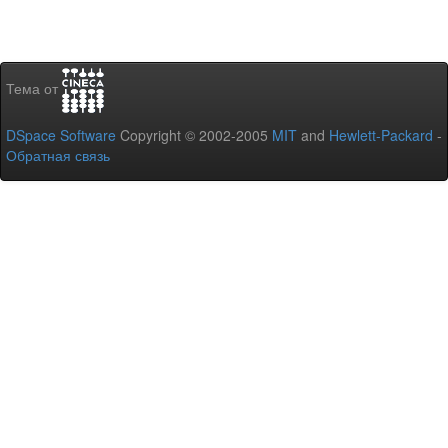
Тема от
DSpace Software
Copyright © 2002-2005
MIT
and
Hewlett-Packard
-
Обратная связь