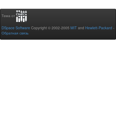
Тема от
DSpace Software
Copyright © 2002-2005
MIT
and
Hewlett-Packard
-
Обратная связь