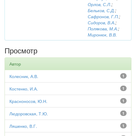
Орлов, С.Л.
;
Бельков, С.Д.
;
Сафронов, Г.П.
;
Сидоров, В.А.
;
Полякова, М.А.
;
Миронюк, В.В.
Просмотр
Автор
Колесник, А.В.
1
Костенко, И.А.
1
Красноносов, Ю.Н.
1
Людоровская, Т.Ю.
1
Ляшенко, В.Г.
1