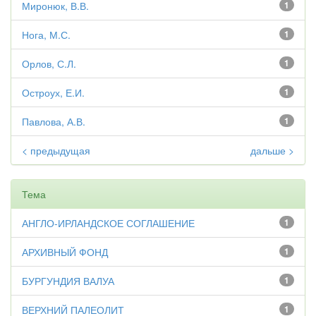
Миронюк, В.В.
1
Нога, М.С.
1
Орлов, С.Л.
1
Остроух, Е.И.
1
Павлова, А.В.
1
< предыдущая
дальше >
Тема
АНГЛО-ИРЛАНДСКОЕ СОГЛАШЕНИЕ
1
АРХИВНЫЙ ФОНД
1
БУРГУНДИЯ ВАЛУА
1
ВЕРХНИЙ ПАЛЕОЛИТ
1